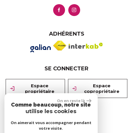
ADHÉRENTS
SE CONNECTER
Espace
Espace
propriétaire
copropriétaire
On en reste là
Comme beaucoup, notre site
utilise les cookies
réalisé par
On aimerait vous accompagner pendant
votre visite.