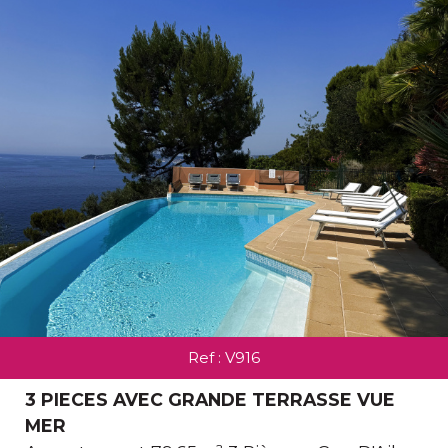
Ref : V916
3 PIECES AVEC GRANDE TERRASSE VUE
MER