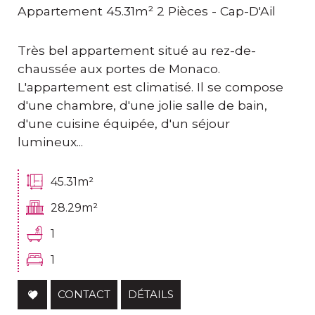
Appartement 45.31m² 2 Pièces - Cap-D'Ail
Très bel appartement situé au rez-de-
chaussée aux portes de Monaco.
L'appartement est climatisé. Il se compose
d'une chambre, d'une jolie salle de bain,
d'une cuisine équipée, d'un séjour
lumineux...
45.31m²
28.29m²
1
1
CONTACT
DÉTAILS