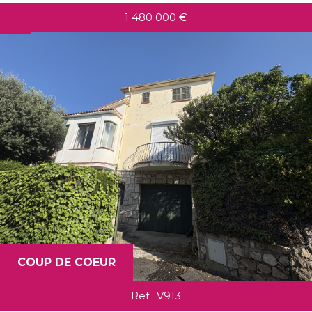
1 480 000
€
COUP DE COEUR
Ref : V913