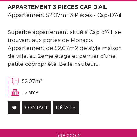
APPARTEMENT 3 PIECES CAP D'AIL
Appartement 52.07m² 3 Pièces - Cap-D'Ail
Superbe appartement situé à Cap d'Ail, se
trouvant aux portes de Monaco.
Appartement de 52.07m2 de style maison
de ville, au 2ème étage et dernier d'une
petite copropriété. Belle hauteur...
52.07m²
1.23m²
CONTACT
DÉTAILS
498 000
€