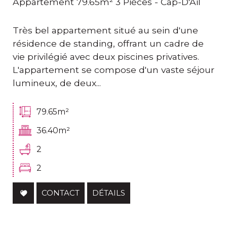
Appartement 79.65m² 3 Pièces - Cap-D'Ail
Très bel appartement situé au sein d'une
résidence de standing, offrant un cadre de
vie privilégié avec deux piscines privatives.
L'appartement se compose d'un vaste séjour
lumineux, de deux...
79.65m²
36.40m²
2
2
CONTACT
DÉTAILS