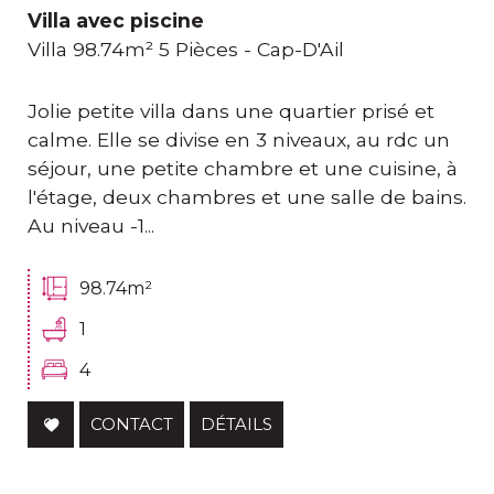
Villa avec piscine
Villa 98.74m² 5 Pièces - Cap-D'Ail
Jolie petite villa dans une quartier prisé et
calme. Elle se divise en 3 niveaux, au rdc un
séjour, une petite chambre et une cuisine, à
l'étage, deux chambres et une salle de bains.
Au niveau -1...
98.74m²
1
4
CONTACT
DÉTAILS