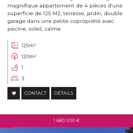
magnifique appartement de 4 pièces d'une
superficie de 125 M2, terrasse, jardin, double
garage dans une petite copropriété avec
piscine, soleil, calme
125m²
120m²
1
3
CONTACT
DÉTAILS
1 680 000
€