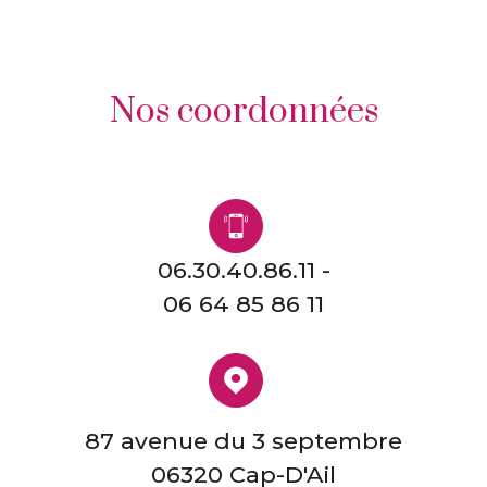
nos coordonnées
06.30.40.86.11 -
06 64 85 86 11
87 avenue du 3 septembre
06320 Cap-D'Ail