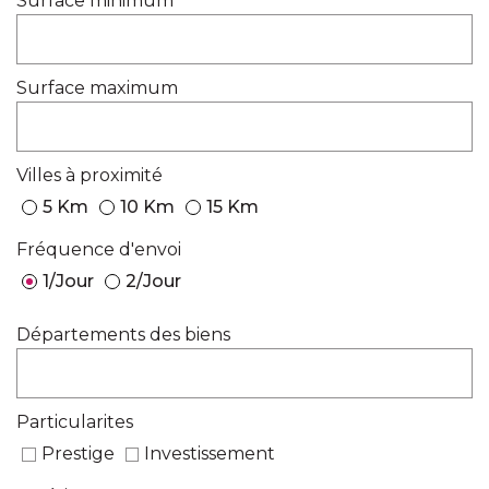
Surface minimum
Surface maximum
Villes à proximité
5 Km
10 Km
15 Km
Fréquence d'envoi
1/Jour
2/Jour
Départements des biens
Particularites
prestige
investissement