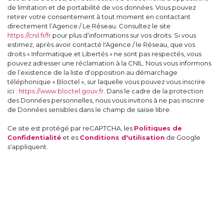
de limitation et de portabilité de vos données. Vous pouvez
retirer votre consentement à tout moment en contactant
directement l’Agence / Le Réseau. Consultez le site
https://cnil.fr/fr
pour plus d’informations sur vos droits. Si vous
estimez, après avoir contacté l'Agence / le Réseau, que vos
droits « Informatique et Libertés » ne sont pas respectés, vous
pouvez adresser une réclamation à la CNIL. Nous vous informons
de l’existence de la liste d'opposition au démarchage
téléphonique « Bloctel », sur laquelle vous pouvez vous inscrire
ici :
https://www.bloctel.gouv.fr
. Dans le cadre de la protection
des Données personnelles, nous vous invitons à ne pas inscrire
de Données sensibles dans le champ de saisie libre.
Ce site est protégé par reCAPTCHA, les
Politiques de
Confidentialité
et es
Conditions d'utilisation
de Google
s'appliquent.