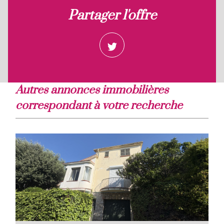
partager l'offre
autres annonces immobilières
correspondant à votre recherche