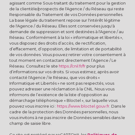
agissant comme Sous-traitant du traitement pour la gestion
de la clientèle/prospects de l'Agence / du Réseau qui reste
Responsable du Traitement de vos Données personnelles.
La base légale du traitement repose sur l'intérêt légitime
de l'Agence / du Réseau. Elles sont conservées jusqu'à
demande de suppression et sont destinées à l'Agence / au
Réseau. Conformément à la loi « informatique et libertés »,
vous disposez des droits d’accès, de rectification,
d’effacement, d’opposition, de limitation et de portabilité
de vos données. Vous pouvez retirer votre consentement à
tout moment en contactant directement l’Agence / Le
Réseau. Consultez le site
https://cnil.fr/fr
pour plus
d’informations sur vos droits. Si vous estimez, après avoir
contacté l'Agence / le Réseau, que vos droits «
Informatique et Libertés » ne sont pas respectés, vous
pouvez adresser une réclamation à la CNIL. Nous vous
informons de l’existence de la liste d'opposition au
démarchage téléphonique « Bloctel », sur laquelle vous
pouvez vous inscrire ici :
https://www.bloctel.gouv.fr
. Dans le
cadre de la protection des Données personnelles, nous
vous invitons à ne pas inscrire de Données sensibles dans le
champ de saisie libre.
Ce site est protégé par reCAPTCHA, les
Politiques de