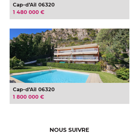
Cap-d'Ail 06320
1 480 000 €
Cap-d'Ail 06320
1 800 000 €
NOUS SUIVRE